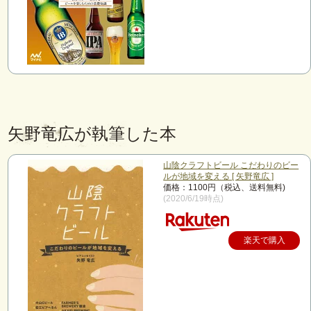
矢野竜広が執筆した本
山陰クラフトビール こだわりのビー
ルが地域を変える [ 矢野竜広 ]
価格：1100円（税込、送料無料)
(2020/6/19時点)
楽天で購入