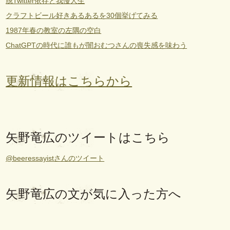
脱Twitter依存と我慢人生
クラフトビール好きあるあるを30個挙げてみる
1987年春の教室の左隅の空白
ChatGPTの時代に誰もが闇おむつさんの喪失感を味わう
更新情報はこちらから
矢野竜広のツイートはこちら
@beeressayistさんのツイート
矢野竜広の文が気に入った方へ