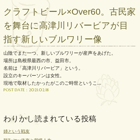
クラフトビール×Over60。古民家
を舞台に高津川リバービアが目
指す新しいブルワリー像
山陰でまた一つ、新しいブルワリーが産声をあげた。
場所は島根県最西の市、益田市。
名前は「高津川リバービア」という。
設立のキーパーソンは女性。
現地で取材したかったがこのご時世というこ...
POST DATE：2021.02.18
わりかし読まれている投稿
姉という戦友