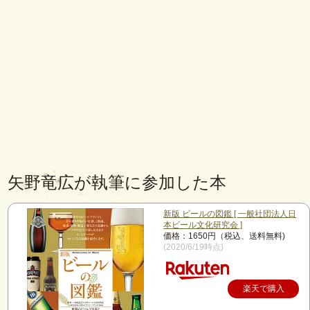
矢野竜広が執筆に参加した本
新版 ビールの図鑑 [ 一般社団法人日
本ビール文化研究会 ]
価格：1650円（税込、送料無料)
(2020/6/19時点)
楽天で購入