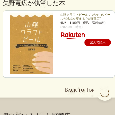
矢野竜広が執筆した本
山陰クラフトビール こだわりのビー
ルが地域を変える [ 矢野竜広 ]
価格：1100円（税込、送料無料)
(2020/6/19時点)
楽天で購入
Back to Top