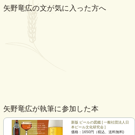
矢野竜広の文が気に入った方へ
矢野竜広が執筆に参加した本
新版 ビールの図鑑 [ 一般社団法人日
本ビール文化研究会 ]
価格：1650円（税込、送料無料)