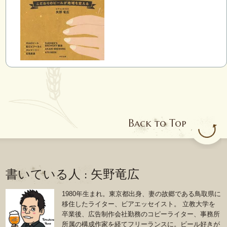
入
Back to Top
書いている人 : 矢野竜広
1980年生まれ。東京都出身、妻の故郷である鳥取県に
移住したライター、ビアエッセイスト。 立教大学を
卒業後、広告制作会社勤務のコピーライター、事務所
所属の構成作家を経てフリーランスに。ビール好きが