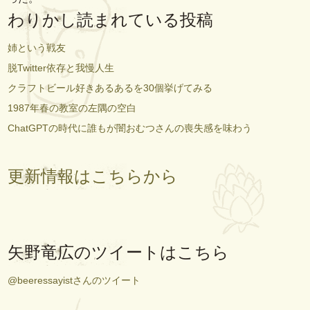
わりかし読まれている投稿
姉という戦友
脱Twitter依存と我慢人生
クラフトビール好きあるあるを30個挙げてみる
1987年春の教室の左隅の空白
ChatGPTの時代に誰もが闇おむつさんの喪失感を味わう
更新情報はこちらから
矢野竜広のツイートはこちら
@beeressayistさんのツイート