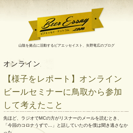
山陰を拠点に活動するビアエッセイスト、矢野竜広のブログ
BeerEssay.com[ビアエ
ッセイ・ドットコム]
オンライン
【様子をレポート】オンライン
ビールセミナーに鳥取から参加
して考えたこと
先ほど、ラジオでMCの方がリスナーのメールを読むとき、
「今回のコロナうずで…」と話していたのを僕は聞き逃さなか
った。