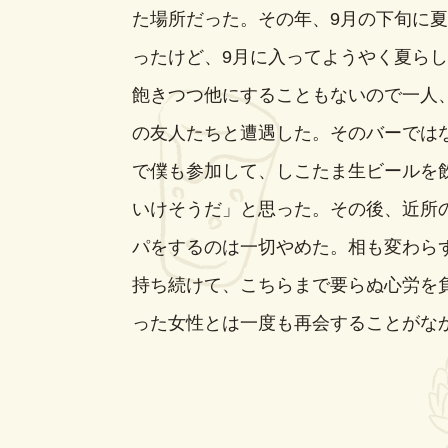
た場所だった。その年、9月の下旬に
ったけど、9月に入ってようやく夏ら
飽きつつ他にすることもないので一人
の友人たちと遭遇した。そのバーでは
で僕も参加して、しこたま生ビールを
いけそうだ」と思った。その後、近所
パをするのは一切やめた。相も変わら
持ち続けて、こちらまで要らぬ心労を
った女性とは一度も再会することがな