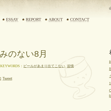
ESSAY
REPORT
ABOUT
CONTACT
休みのない8月
KEYWORDS：
ビールがあまり出てこない
,
追憶
Tweet