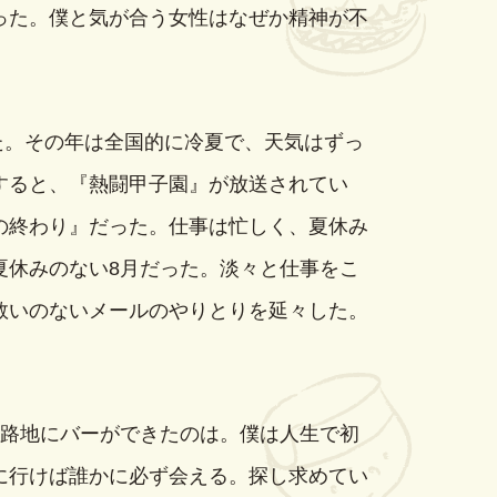
った。僕と気が合う女性はなぜか精神が不
た。その年は全国的に冷夏で、天気はずっ
すると、『熱闘甲子園』が放送されてい
の終わり』だった。仕事は忙しく、夏休み
夏休みのない8月だった。淡々と仕事をこ
救いのないメールのやりとりを延々した。
路地にバーができたのは。僕は人生で初
に行けば誰かに必ず会える。探し求めてい