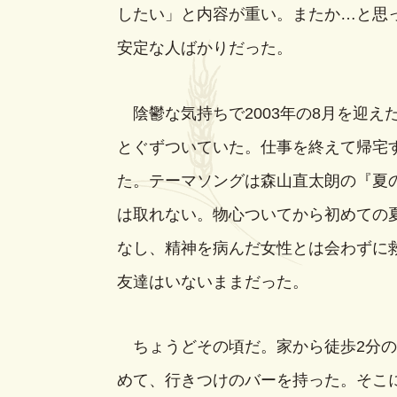
したい」と内容が重い。またか…と思
安定な人ばかりだった。
陰鬱な気持ちで2003年の8月を迎え
とぐずついていた。仕事を終えて帰宅
た。テーマソングは森山直太朗の『夏
は取れない。物心ついてから初めての
なし、精神を病んだ女性とは会わずに
友達はいないままだった。
ちょうどその頃だ。家から徒歩2分の
めて、行きつけのバーを持った。そこ