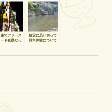
十路でファース
祖父に思い切って
フード夜勤だっ
戦争体験について
頃
聞いてみた夏