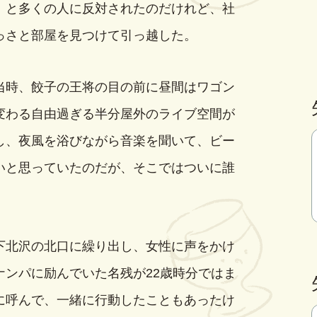
」と多くの人に反対されたのだけれど、社
っさと部屋を見つけて引っ越した。
時、餃子の王将の目の前に昼間はワゴン
変わる自由過ぎる半分屋外のライブ空間が
し、夜風を浴びながら音楽を聞いて、ビー
いと思っていたのだが、そこではついに誰
北沢の北口に繰り出し、女性に声をかけ
ナンパに励んでいた名残が22歳時分ではま
に呼んで、一緒に行動したこともあったけ