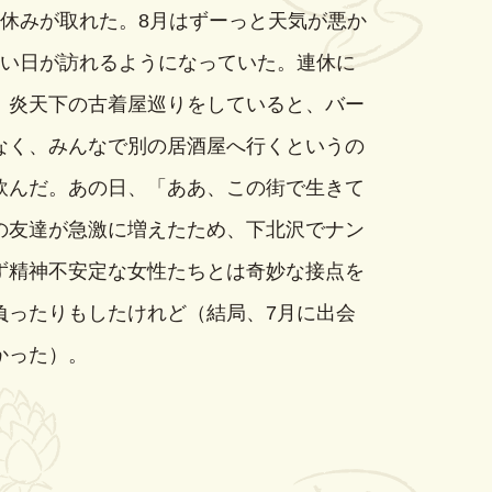
夏休みが取れた。8月はずーっと天気が悪か
しい日が訪れるようになっていた。連休に
、炎天下の古着屋巡りをしていると、バー
なく、みんなで別の居酒屋へ行くというの
飲んだ。あの日、「ああ、この街で生きて
の友達が急激に増えたため、下北沢でナン
ず精神不安定な女性たちとは奇妙な接点を
負ったりもしたけれど（結局、7月に出会
かった）。