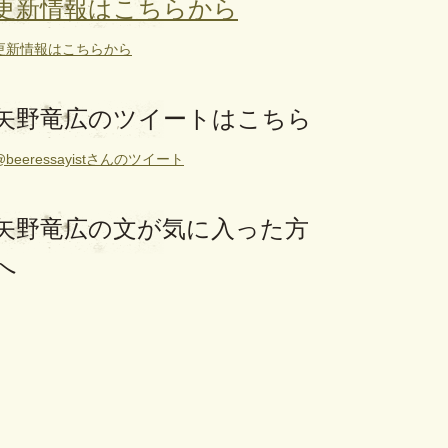
更新情報はこちらから
更新情報はこちらから
矢野竜広のツイートはこちら
@beeressayistさんのツイート
矢野竜広の文が気に入った方
へ