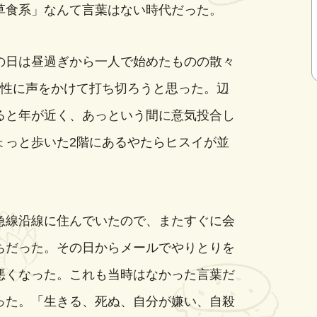
草食系」なんて言葉はない時代だった。
日は昼過ぎから一人で始めたものの散々
女性に声をかけて打ち切ろうと思った。辺
ると年が近く、あっという間に意気投合し
ょっと歩いた2階にあるやたらヒスイが並
。
線沿線に住んでいたので、またすぐに会
ちだった。その日からメールでやりとりを
悪くなった。これも当時はなかった言葉だ
った。「生きる、死ぬ、自分が嫌い、自殺