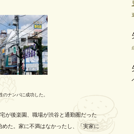
女性のナンパに成功した。
宅が後楽園、職場が渋谷と通勤圏だった
始めた。家に不満はなかったし、「実家に