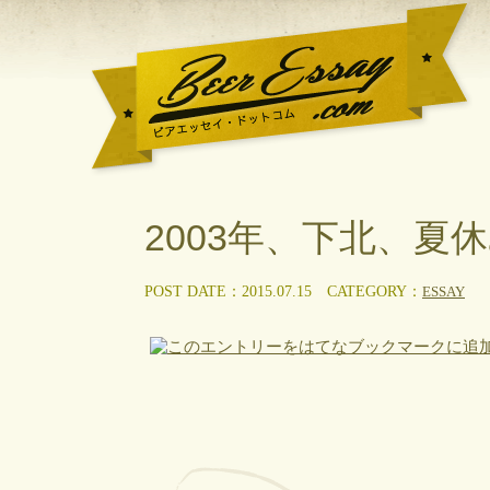
BeerEssay.com[ビアエッセイ・
2003年、下北、夏
ドットコム]
POST DATE：2015.07.15
CATEGORY：
ESSAY