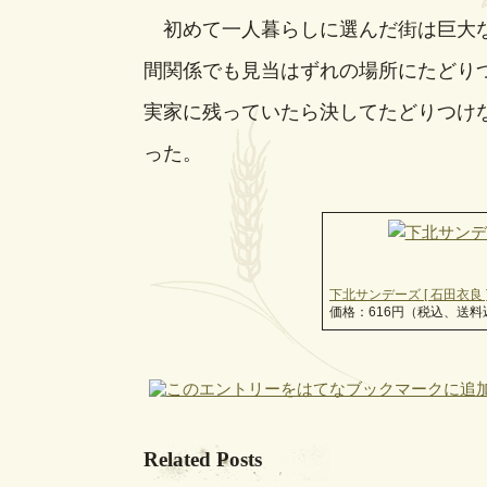
初めて一人暮らしに選んだ街は巨大な
間関係でも見当はずれの場所にたどり
実家に残っていたら決してたどりつけ
った。
下北サンデーズ [ 石田衣良 
価格：616円（税込、送料
Related Posts